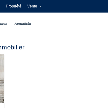
Propriété
Vente
aires
Actualités
mmobilier