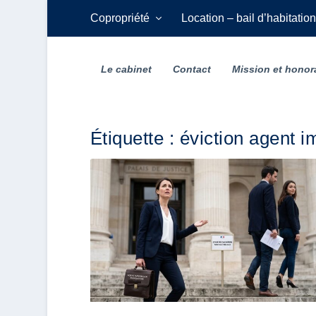
Copropriété
Location – bail d’habitation
Le cabinet
Contact
Mission et honor
Étiquette :
éviction agent i